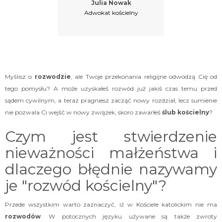
Julia Nowak
Adwokat kościelny
Myślisz o
rozwodzie
, ale Twoje przekonania religijne odwodzą Cię od
tego pomysłu? A może uzyskałeś rozwód już jakiś czas temu przed
sądem cywilnym, a teraz pragniesz zacząć nowy rozdział, lecz sumienie
nie pozwala Ci wejść w nowy związek, skoro zawarłeś
ślub kościelny
?
Czym jest stwierdzenie
nieważności małżeństwa i
dlaczego błędnie nazywamy
je "rozwód kościelny"?
Przede wszystkim warto zaznaczyć, iż w Kościele katolickim nie ma
rozwodów
. W potocznych języku używane są także zwroty