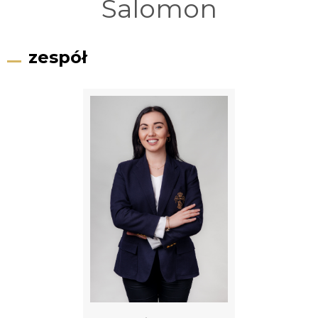
Salomon
zespół