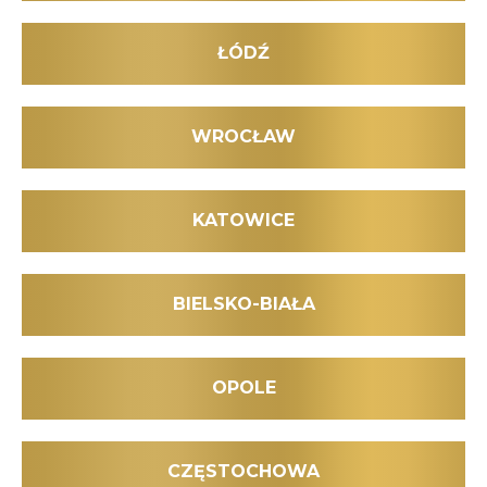
ŁÓDŹ
WROCŁAW
KATOWICE
BIELSKO-BIAŁA
OPOLE
CZĘSTOCHOWA