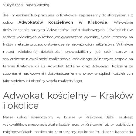
służyć radą i naszą wiedzą.
Jeśli mieszkasz lub pracujesz w Krakowie, zapraszamy do skorzystania z
usług
Adwokatów Kościelnych w Krakowie
. Wieloletnie
doświadczenie naszych Adwokatów (osób duchownych i świeckich) w
sądach kościelnych w Polsce jest gwarantem wysokiej jakości pomocy na
każdym etapie procesu o stwierdzenie nieważności małżeństwa. W trakcie
naszej wieloletniej działalności prowadziliśmy już setki spraw o
stwierdzenie nieważności małżeństwa kościelnego. W naszym zespole na
terenie Krakowa działa Adwokat Rotalny oraz Adwokaci kościelni ze
stopniami naukowymi i doświadczeniem w pracy w sądach kościelnych
jako sędziowie i obrońcy węzła małżeńskiego.
Adwokat kościelny – Kraków
i okolice
Nasze usługi świadczymy w biurze w Krakowie. Jeżeli szukasz
wykwalifikowanego adwokata kościelnego w Krakowie lub w pobliskich
miejscowościach, serdecznie zapraszamy do kontaktu. Nasza kancelaria