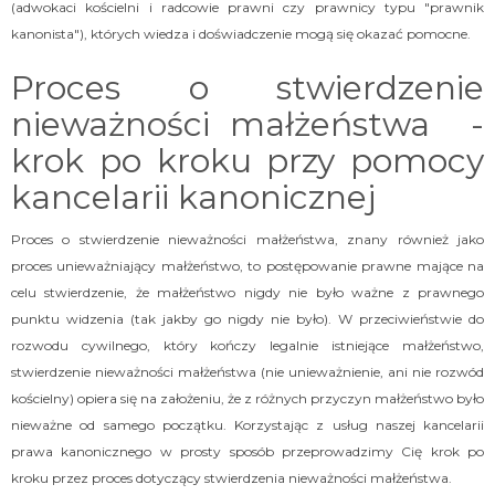
(adwokaci kościelni i radcowie prawni czy prawnicy typu "prawnik
kanonista"), których wiedza i doświadczenie mogą się okazać pomocne.
Proces o stwierdzenie
nieważności małżeństwa -
krok po kroku przy pomocy
kancelarii kanonicznej
Proces o stwierdzenie nieważności małżeństwa, znany również jako
proces unieważniający małżeństwo, to postępowanie prawne mające na
celu stwierdzenie, że małżeństwo nigdy nie było ważne z prawnego
punktu widzenia (tak jakby go nigdy nie było). W przeciwieństwie do
rozwodu cywilnego, który kończy legalnie istniejące małżeństwo,
stwierdzenie nieważności małżeństwa (nie unieważnienie, ani nie rozwód
kościelny) opiera się na założeniu, że z różnych przyczyn małżeństwo było
nieważne od samego początku. Korzystając z usług naszej kancelarii
prawa kanonicznego w prosty sposób przeprowadzimy Cię krok po
kroku przez proces dotyczący stwierdzenia nieważności małżeństwa.