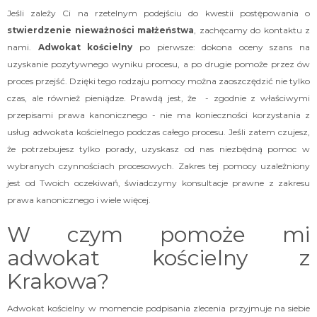
Jeśli zależy Ci na rzetelnym podejściu do kwestii postępowania o
stwierdzenie nieważności małżeństwa
, zachęcamy do kontaktu z
nami.
Adwokat kościelny
po pierwsze: dokona oceny szans na
uzyskanie pozytywnego wyniku procesu, a po drugie pomoże przez ów
proces przejść. Dzięki tego rodzaju pomocy można zaoszczędzić nie tylko
czas, ale również pieniądze. Prawdą jest, że - zgodnie z właściwymi
przepisami prawa kanonicznego - nie ma konieczności korzystania z
usług adwokata kościelnego podczas całego procesu. Jeśli zatem czujesz,
że potrzebujesz tylko porady, uzyskasz od nas niezbędną pomoc w
wybranych czynnościach procesowych. Zakres tej pomocy uzależniony
jest od Twoich oczekiwań, świadczymy konsultacje prawne z zakresu
prawa kanonicznego i wiele więcej.
W czym pomoże mi
adwokat kościelny z
Krakowa?
Adwokat kościelny w momencie podpisania zlecenia przyjmuje na siebie