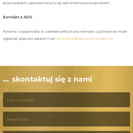
poza osobami upoważnionymi do administrowania serwerem.
Kontakt z ADO
Pytania i wątpliwości w zakresie polityki prywatności użytkownik może
zgłaszać poprzez adres e-mail:
kancelaria@adwokatkoscielny.pl
skontaktuj się z nami