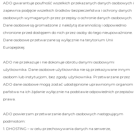
ADO gwarantuje poufność wszelkich przekazanych danych osobowych i
zapewnia podjęcie wszelkich środków bezpieczeństwa i ochrony danych
osobowych wymaganych przez przepisy o ochronie danych osobowych.
Dane osobowe są gromadzone z należytą starannością i odpowiednio
chronione przed dostępem do nich przez osoby do tego nieupoważnione.
Dane osobowe przetwarzane są wyłącznie na terytorium Unii
Europejskiej.
ADO nie przekazuje i nie dokonuje obrotu danymi osobowymi
użytkownika. Dane osobowe użytkownika nie są przekazywane innym
osobom lub instytucjom, bez zgody użytkownika. Przetwarzane przez
ADO dane osobowe mogą zostać udostępnione uprawnionym organom
państwa na ich żądanie wyłącznie na podstawie odpowiednich przepisów
prawa.
ADO powierzam przetwarzanie danych osobowych następującym
podmiotom:
1. DHOSTING – w celu przechowywania danych na serwerze,