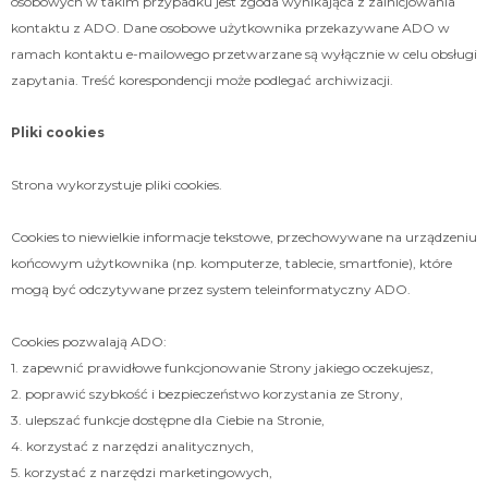
osobowych w takim przypadku jest zgoda wynikająca z zainicjowania
kontaktu z ADO. Dane osobowe użytkownika przekazywane ADO w
ramach kontaktu e-mailowego przetwarzane są wyłącznie w celu obsługi
zapytania. Treść korespondencji może podlegać archiwizacji.
Pliki cookies
Strona wykorzystuje pliki cookies.
Cookies to niewielkie informacje tekstowe, przechowywane na urządzeniu
końcowym użytkownika (np. komputerze, tablecie, smartfonie), które
mogą być odczytywane przez system teleinformatyczny ADO.
Cookies pozwalają ADO:
1. zapewnić prawidłowe funkcjonowanie Strony jakiego oczekujesz,
2. poprawić szybkość i bezpieczeństwo korzystania ze Strony,
3. ulepszać funkcje dostępne dla Ciebie na Stronie,
4. korzystać z narzędzi analitycznych,
5. korzystać z narzędzi marketingowych,