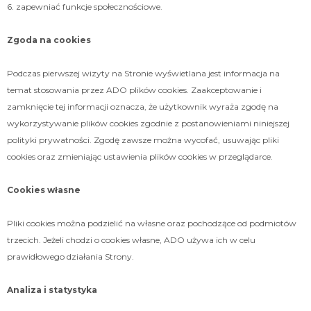
6. zapewniać funkcje społecznościowe.
Zgoda na cookies
Podczas pierwszej wizyty na Stronie wyświetlana jest informacja na
temat stosowania przez ADO plików cookies. Zaakceptowanie i
zamknięcie tej informacji oznacza, że użytkownik wyraża zgodę na
wykorzystywanie plików cookies zgodnie z postanowieniami niniejszej
polityki prywatności. Zgodę zawsze można wycofać, usuwając pliki
cookies oraz zmieniając ustawienia plików cookies w przeglądarce.
Cookies własne
Pliki cookies można podzielić na własne oraz pochodzące od podmiotów
trzecich. Jeżeli chodzi o cookies własne, ADO używa ich w celu
prawidłowego działania Strony.
Analiza i statystyka