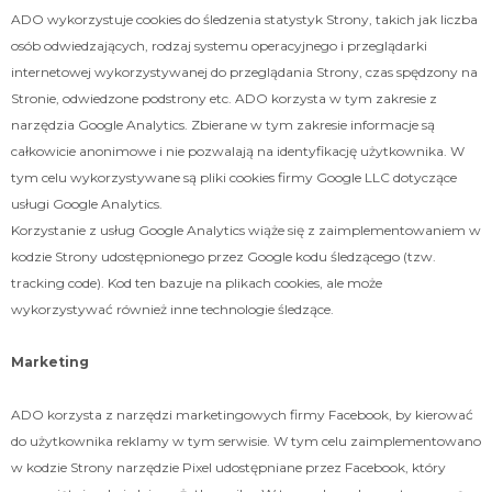
ADO wykorzystuje cookies do śledzenia statystyk Strony, takich jak liczba
osób odwiedzających, rodzaj systemu operacyjnego i przeglądarki
internetowej wykorzystywanej do przeglądania Strony, czas spędzony na
Stronie, odwiedzone podstrony etc. ADO korzysta w tym zakresie z
narzędzia Google Analytics. Zbierane w tym zakresie informacje są
całkowicie anonimowe i nie pozwalają na identyfikację użytkownika. W
tym celu wykorzystywane są pliki cookies firmy Google LLC dotyczące
usługi Google Analytics.
Korzystanie z usług Google Analytics wiąże się z zaimplementowaniem w
kodzie Strony udostępnionego przez Google kodu śledzącego (tzw.
tracking code). Kod ten bazuje na plikach cookies, ale może
wykorzystywać również inne technologie śledzące.
Marketing
ADO korzysta z narzędzi marketingowych firmy Facebook, by kierować
do użytkownika reklamy w tym serwisie. W tym celu zaimplementowano
w kodzie Strony narzędzie Pixel udostępniane przez Facebook, który