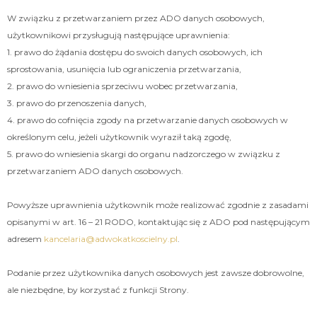
W związku z przetwarzaniem przez ADO danych osobowych,
użytkownikowi przysługują następujące uprawnienia:
1. prawo do żądania dostępu do swoich danych osobowych, ich
sprostowania, usunięcia lub ograniczenia przetwarzania,
2. prawo do wniesienia sprzeciwu wobec przetwarzania,
3. prawo do przenoszenia danych,
4. prawo do cofnięcia zgody na przetwarzanie danych osobowych w
określonym celu, jeżeli użytkownik wyraził taką zgodę,
5. prawo do wniesienia skargi do organu nadzorczego w związku z
przetwarzaniem ADO danych osobowych.
Powyższe uprawnienia użytkownik może realizować zgodnie z zasadami
opisanymi w art. 16 – 21 RODO, kontaktując się z ADO pod następującym
adresem
kancelaria@adwokatkoscielny.pl
.
Podanie przez użytkownika danych osobowych jest zawsze dobrowolne,
ale niezbędne, by korzystać z funkcji Strony.