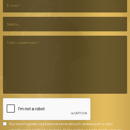
Wyrażam zgodę na przetwarzanie danych osobowych w celu
umożliwienia kontaktu ze mną. Dane osobowe będą przetwarzane