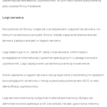
zapamiętuje odwiedziny użytkownika. W tym celu wykorzystywane są
pliki cookies firmy Facebook.
Logi serwera
Korzystanie ze Strony wiąże się z przesyłaniem zapytań do serwera, na
którym przechowywana jest Strona. Każde zapytanie skierowane do
serwera zapisywane jest w logach serwera.
Logi obejmują m.in. adres IP, datę i czas serwera, informacje o
przeglądarce internetowej i systemie operacyjnym z jakiego korzysta
użytkownik. Logi zapisywane i przechowywane są na serwerze.
Dane zapisane w logach serwera nie są kojarzone z konkretnymi osobami
korzystającymi ze serwisu i nie są wykorzystywane przez ADO w celu
identyfikacji użytkownika.
Logi serwera stanowią wyłącznie materiał pomocniczy służący do
administrowania aplikacja a ich zawartość nie jest ujawniana nikomu