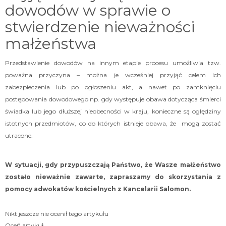
dowodów w sprawie o
stwierdzenie nieważności
małżeństwa
Przedstawienie dowodów na innym etapie procesu umożliwia tzw.
poważna przyczyna – można je wcześniej przyjąć celem ich
zabezpieczenia lub po ogłoszeniu akt, a nawet po zamknięciu
postępowania dowodowego np. gdy występuje obawa dotycząca śmierci
świadka lub jego dłuższej nieobecności w kraju, konieczne są oględziny
istotnych przedmiotów, co do których istnieje obawa, że mogą zostać
utracone.
W sytuacji, gdy przypuszczają Państwo, że Wasze małżeństwo
zostało nieważnie zawarte, zapraszamy do skorzystania z
pomocy adwokatów kościelnych z Kancelarii Salomon.
Nikt jeszcze nie ocenił tego artykułu
Oceń artykuł