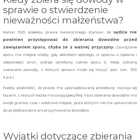
sprawie o stwierdzenie
nieważności małżeństwa?
Kanon 1529 kodeksu prawa kanonicznego stanowi, że
sędzia nie
powinien przystępować do zbierania dowodów przed
zawiązaniem sporu, chyba że z ważnej przyczyny.
Zawiązanie
sporu ma miejsce wtedy, gdy dekretem sędziego, w oparciu o żądania i
odpowiedzi stron, zostaje określony zakres sporu tj. kiedy zostaną
wskazane powody, z których sprawa może się toczyć (por. kan. 1513
k.p.k.).
Należy podkreślić, że proces ma uporządkowaną procedurę, rozwija się
fazami, z których każda ma swoją specyfikę. Faza zbierania dowodów ma
swoje granice, czas i właściwe miejsce, poza którymi nie ma uprawnienia
do przedstawiania ani przyjmowania dowodów.
Wyjątki dotyczące zbierania