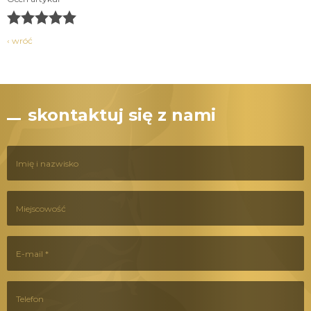
‹ wróć
skontaktuj się z nami