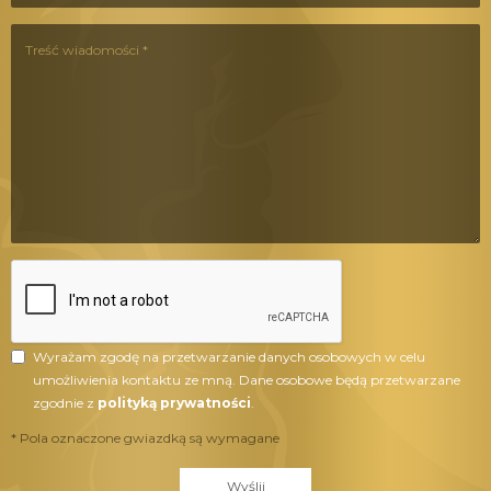
Wyrażam zgodę na przetwarzanie danych osobowych w celu
umożliwienia kontaktu ze mną. Dane osobowe będą przetwarzane
zgodnie z
polityką prywatności
.
* Pola oznaczone gwiazdką są wymagane
Wyślij